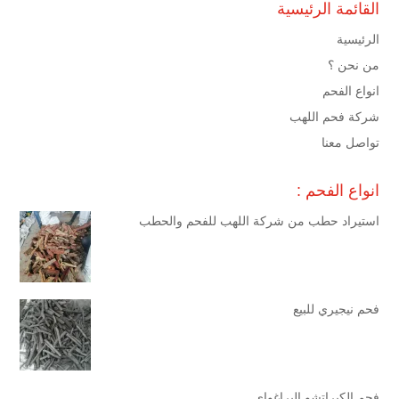
القائمة الرئيسية
الرئيسية
من نحن ؟
انواع الفحم
شركة فحم اللهب
تواصل معنا
انواع الفحم :
استيراد حطب من شركة اللهب للفحم والحطب
فحم نيجيري للبيع
فحم الكبراتشو البراغواي