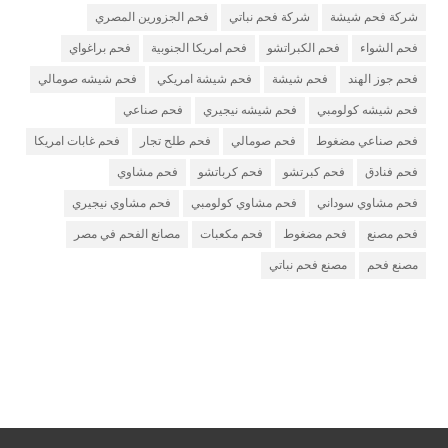
شركة فحم شيشة
شركة فحم نباتي
فحم الجزورين المصري
فحم الشواء
فحم الكبراتشو
فحم امريكا الجنوبية
فحم براغواي
فحم جوز الهند
فحم شيشة
فحم شيشة امريكي
فحم شيشه صومالي
فحم شيشه كولومبي
فحم شيشه نيجيري
فحم صناعي
فحم صناعي مضغوط
فحم صومالي
فحم طلح تجار
فحم غابات امريكا
فحم فنادق
فحم كبرتشو
فحم كرباتشو
فحم مشاوي
فحم مشاوي سوداني
فحم مشاوي كولومبي
فحم مشاوي نيجيري
فحم مصنع
فحم مضغوط
فحم مكعبات
مصانع الفحم في مصر
مصنع فحم
مصنع فحم نباتي
مصنع فحم
شركة فحم
شركة جذور للفحم