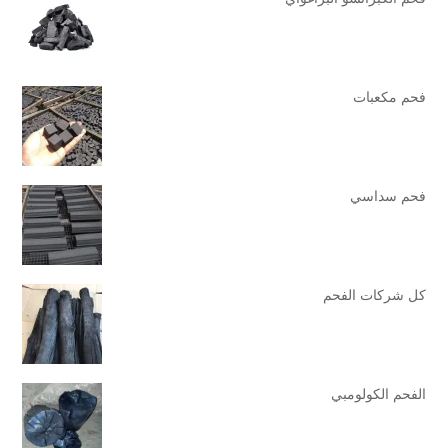
فحم مكعبات
فحم سداسي
كل شركات الفحم
الفحم الكولومبي