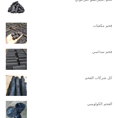
فحم مكعبات
فحم سداسي
كل شركات الفحم
الفحم الكولومبي