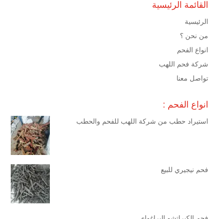
القائمة الرئيسية
الرئيسية
من نحن ؟
انواع الفحم
شركة فحم اللهب
تواصل معنا
انواع الفحم :
استيراد حطب من شركة اللهب للفحم والحطب
فحم نيجيري للبيع
فحم الكبراتشو البراغواي