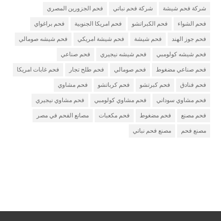
شركة فحم شيشة
شركة فحم نباتي
فحم الجزورين المصري
فحم الشواء
فحم الكبراتشو
فحم امريكا الجنوبية
فحم براغواي
فحم جوز الهند
فحم شيشة
فحم شيشة امريكي
فحم شيشه صومالي
فحم شيشه كولومبي
فحم شيشه نيجيري
فحم صناعي
فحم صناعي مضغوط
فحم صومالي
فحم طلح تجار
فحم غابات امريكا
فحم فنادق
فحم كبرتشو
فحم كرباتشو
فحم مشاوي
فحم مشاوي سوداني
فحم مشاوي كولومبي
فحم مشاوي نيجيري
فحم مصنع
فحم مضغوط
فحم مكعبات
مصانع الفحم في مصر
مصنع فحم
مصنع فحم نباتي
مصنع فحم
شركة فحم
شركة جذور للفحم