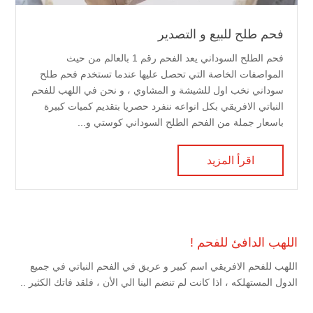
فحم طلح للبيع و التصدير
فحم الطلح السوداني يعد الفحم رقم 1 بالعالم من حيث
المواصفات الخاصة التي تحصل عليها عندما تستخدم فحم طلح
سوداني نخب اول للشيشة و المشاوي ، و نحن في اللهب للفحم
النباتي الافريقي بكل انواعه ننفرد حصريا بتقديم كميات كبيرة
باسعار جملة من الفحم الطلح السوداني كوستي و...
اقرأ المزيد
اللهب الدافئ للفحم !
اللهب للفحم الافريقي اسم كبير و عريق في الفحم النباتي في جميع
الدول المستهلكه ، اذا كانت لم تنضم الينا الي الأن ، فلقد فاتك الكثير ..