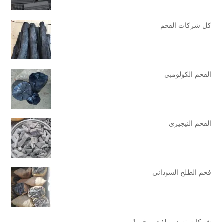
كل شركات الفحم
الفحم الكولومبي
الفحم النيجيري
فحم الطلح السوداني
شركات تصدير الفحم رقم 1