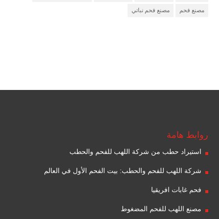
مصنع فحم
مصنع فحم نباتي
مصنع فحم
شركة فحم
شركة جذور للفحم
روابط هامة
استيراد حطب من شركة اللهب للفحم والحطب
شركة اللهب للفحم والحطب: بيت الفحم الأول في العالم
فحم غابات افريقيا
مصنع اللهب للفحم المضغوط