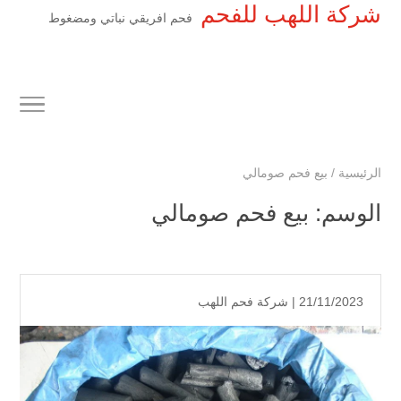
شركة اللهب للفحم
فحم افريقي نباتي ومضغوط
الرئيسية
/
بيع فحم صومالي
الوسم:
بيع فحم صومالي
21/11/2023 |
شركة فحم اللهب