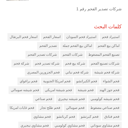
شركات تصدير الفحم رقم 1
كلمات البحث
استيراد فحم
استيراد فحم السودان
اسعار الفحم
اسعار فحم البرتقال
اماكن بيع الفحم
اماكن بيع الفحم جملة
تصدير الفحم
تصنيع الفحم المضغوط
شركات الفحم
شركات تصدير الفحم
شركات تصنيع الفحم
شركة بيع فحم
شركة تصدير فحم
شركة فحم
شركة فحم شيشة
شركة فحم نباتي
فحم الجزورين المصري
فحم الشواء
فحم الكبراتشو
فحم امريكا الجنوبية
فحم براغواي
فحم جوز الهند
فحم شيشة
فحم شيشة امريكي
فحم شيشه صومالي
فحم شيشه كولومبي
فحم شيشه نيجيري
فحم صناعي
فحم صناعي مضغوط
فحم صومالي
فحم طلح تجار
فحم غابات امريكا
فحم فنادق
فحم كبرتشو
فحم كرباتشو
فحم مشاوي
فحم مشاوي سوداني
فحم مشاوي كولومبي
فحم مشاوي نيجيري