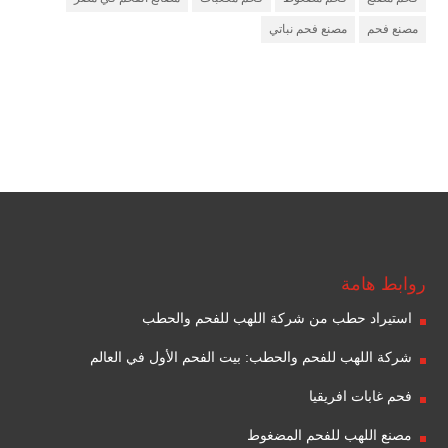
مصنع فحم
مصنع فحم نباتي
مصنع فحم
شركة فحم
شركة جذور للفحم
روابط هامة
استيراد حطب من شركة اللهب للفحم والحطب
شركة اللهب للفحم والحطب: بيت الفحم الأول في العالم
فحم غابات افريقيا
مصنع اللهب للفحم المضغوط