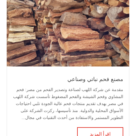
مصنع فحم نباتي وصناعي
مقدمة عن شركة اللهب لصناعة وتصدير الفحم من مصر: فحم
المشاوي وفحم الشيشة والفحم المضغوط تأسست شركة اللهب
في مصر بهدف تقديم منتجات فحم عالية الجودة تلبي احتياجات
الأسواق المحلية والدولية. منذ تأسيسها، ركزت الشركة على
التطوير المستمر والاستفادة من أحدث التقنيات في مجال...
اقرأ المزيد