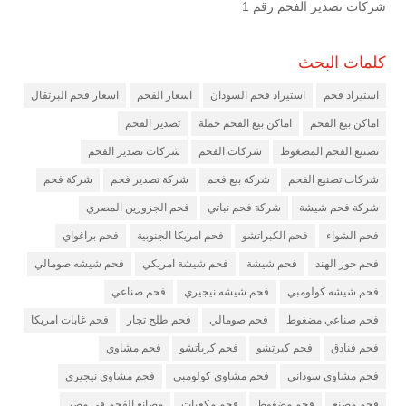
شركات تصدير الفحم رقم 1
كلمات البحث
استيراد فحم
استيراد فحم السودان
اسعار الفحم
اسعار فحم البرتقال
اماكن بيع الفحم
اماكن بيع الفحم جملة
تصدير الفحم
تصنيع الفحم المضغوط
شركات الفحم
شركات تصدير الفحم
شركات تصنيع الفحم
شركة بيع فحم
شركة تصدير فحم
شركة فحم
شركة فحم شيشة
شركة فحم نباتي
فحم الجزورين المصري
فحم الشواء
فحم الكبراتشو
فحم امريكا الجنوبية
فحم براغواي
فحم جوز الهند
فحم شيشة
فحم شيشة امريكي
فحم شيشه صومالي
فحم شيشه كولومبي
فحم شيشه نيجيري
فحم صناعي
فحم صناعي مضغوط
فحم صومالي
فحم طلح تجار
فحم غابات امريكا
فحم فنادق
فحم كبرتشو
فحم كرباتشو
فحم مشاوي
فحم مشاوي سوداني
فحم مشاوي كولومبي
فحم مشاوي نيجيري
فحم مصنع
فحم مضغوط
فحم مكعبات
مصانع الفحم في مصر