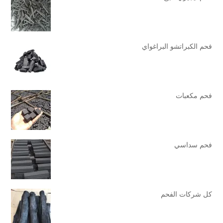
فحم الكبراتشو البراغواي
فحم مكعبات
فحم سداسي
كل شركات الفحم