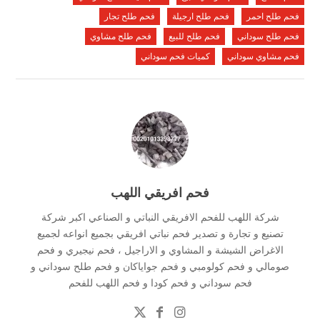
فحم طلح احمر
فحم طلح ارجيلة
فحم طلح تجار
فحم طلح سوداني
فحم طلح للبيع
فحم طلح مشاوي
فحم مشاوي سوداني
كميات فحم سوداني
فحم افريقي اللهب
شركة اللهب للفحم الافريقي النباتي و الصناعي اكبر شركة
تصنيع و تجارة و تصدير فحم نباتي افريقي بجميع انواعه لجميع
الاغراض الشيشة و المشاوي و الاراجيل ، فحم نيجيري و فحم
صومالي و فحم كولومبي و فحم جواياكان و فحم طلح سوداني و
فحم سوداني و فحم كودا و فحم اللهب للفحم