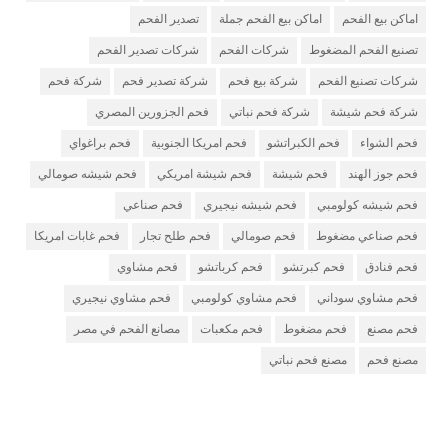
اماكن بيع الفحم
اماكن بيع الفحم جملة
تصدير الفحم
تصنيع الفحم المضغوط
شركات الفحم
شركات تصدير الفحم
شركات تصنيع الفحم
شركة بيع فحم
شركة تصدير فحم
شركة فحم
شركة فحم شيشة
شركة فحم نباتي
فحم الجزورين المصري
فحم الشواء
فحم الكبراتشو
فحم امريكا الجنوبية
فحم براغواي
فحم جوز الهند
فحم شيشة
فحم شيشة امريكي
فحم شيشه صومالي
فحم شيشه كولومبي
فحم شيشه نيجيري
فحم صناعي
فحم صناعي مضغوط
فحم صومالي
فحم طلح تجار
فحم غابات امريكا
فحم فنادق
فحم كبرتشو
فحم كرباتشو
فحم مشاوي
فحم مشاوي سوداني
فحم مشاوي كولومبي
فحم مشاوي نيجيري
فحم مصنع
فحم مضغوط
فحم مكعبات
مصانع الفحم في مصر
مصنع فحم
مصنع فحم نباتي
مصنع فحم