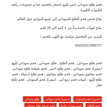
فحم طلح سوداني احمر للبيع باسعار تنافسية جدا و خصومات رائعه
للكميات الكبيرة .
متاح شحن فحم الطلح السوداني الي جميع الموانئ حول العالم .
متاح عبوات خاصة بدأ من 1 كجم الي 20 كجم
للمزيد من التفاصيل تواصل مع اللهب للفحم /
00201013398777
فحم طلح سوداني , فحم الطلح , طلح سوداني , فحم سوداني للبيع ,
استيراد فحم سوداني , فحم طلح احمر , فحم شيشة طلح سوداني ,
فحم مشاوي سوداني , فحم طلح مشاوي , فحم طلح ارجيلة , فحم
طلح للبيع , كميات فحم سوداني , استيراد فحم السودان , فحم طلح
تجار
استيراد فحم السودان
استيراد فحم سوداني
طلح سوداني
فحم الطلح
فحم سوداني للبيع
فحم شيشة طلح سوداني