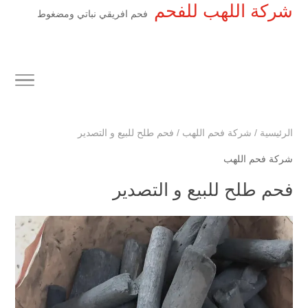
شركة اللهب للفحم
فحم افريقي نباتي ومضغوط
الرئيسية
/
شركة فحم اللهب
/
فحم طلح للبيع و التصدير
شركة فحم اللهب
فحم طلح للبيع و التصدير